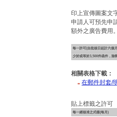
印上宣傳圖案文
申請人可預先申
額外之廣告費用
每一許可(自批核日起計六個月
少於或等於3,500件函件，
相關表格下載：
在郵件封套/
貼上標籤之許可
每一經核准之式樣(每月)