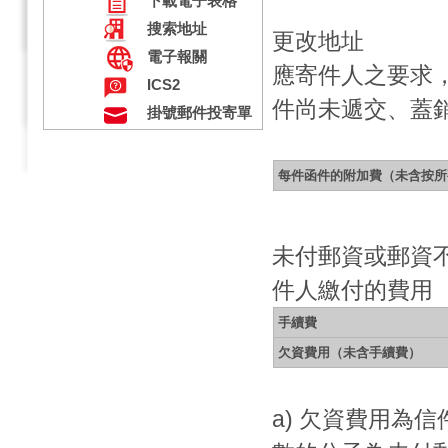
下載電子表格
搜索地址
更改地址
電子報關
應寄件人之要求
ICS2
件尚未遞交、蓋
掛號郵件投寄單
每件函件的附加費（未含按所
未付郵資或郵資
件人繳付的費用
手續費
欠資費用（未含手續費）
a) 欠資費用為