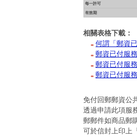
每一許可
有效期
相關表格下載：
何謂「郵資
郵資已付服
郵資已付服務
郵資已付服
免付回郵郵資公共服
透過申請此項服
郵郵件如商品郵
可於信封上印上