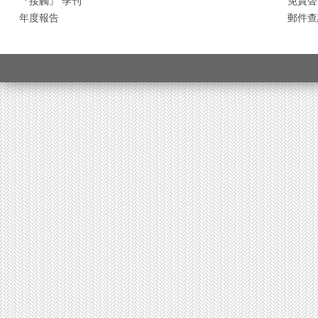
『接觸』 季刊
免責聲
年度報告
郵件查