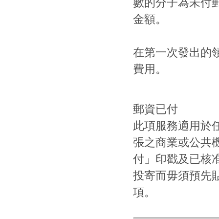
數的分子為未付
金額。
在第一次發出的
費用。
郵資已付
此項服務適用於
張之商業或公共
付」印戳及已核
投寄而毋須預先
項。