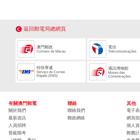
返回郵電局總網頁
澳門郵政
電信
Correios de Macau
Telecomunicações
特快專遞
通訊博物館
Serviço do Correio
Museu das
Rápido (EMS)
Comunicações
有關澳門郵電
聯絡
其他
關於我們
聯絡我們
電子表
最新資訊
郵政網絡
網頁指
人員招聘
個人資
晉級開考
郵費計