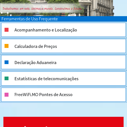
Ferramentas de Uso Frequente
Acompanhamento e Localização
Calculadora de Preços
Declaração Aduaneira
Estatísticas de telecomunicações
Pontes de Acesso
FreeWiFi.MO