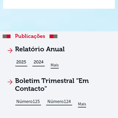
Publicações
Relatório Anual
2025
2024
Mais
Boletim Trimestral "Em
Contacto"
Número
125
Número
124
Mais