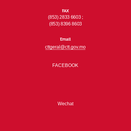
FAX
(853) 2833 6603 ;
(853) 8396 8603
Email
cttgeral@ctt.gov.mo
FACEBOOK
Wechat