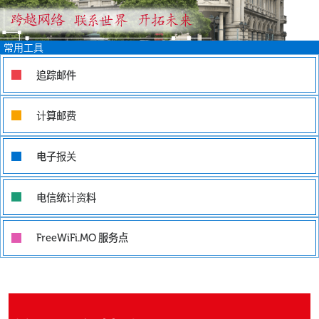
常用工具
追踪邮件
计算邮费
电子报关
电信统计资料
服务点
FreeWiFi.MO