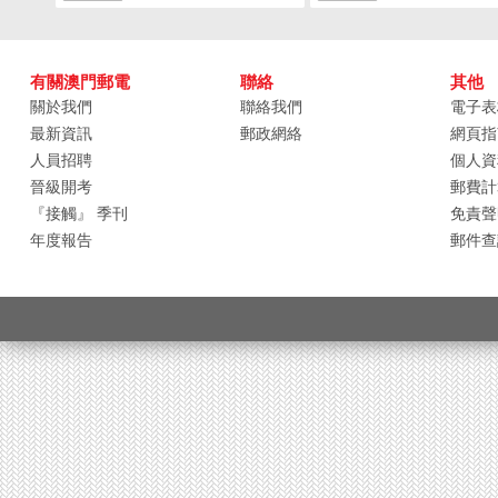
有關澳門郵電
聯絡
其他
關於我們
聯絡我們
電子表
最新資訊
郵政網絡
網頁指
人員招聘
個人資
晉級開考
郵費計
『接觸』 季刊
免責聲
年度報告
郵件查