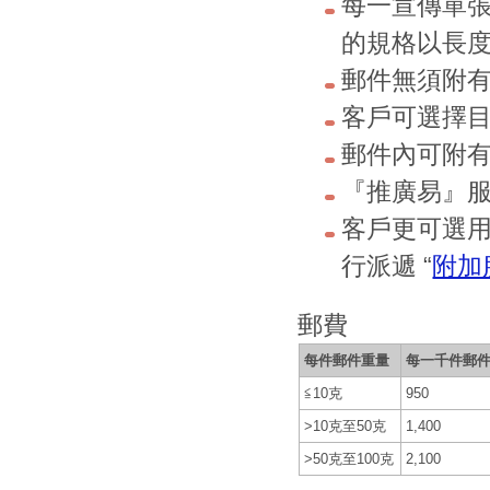
每一宣傳單
的規格以長度不
郵件無須附
客戶可選擇
郵件內可附
『推廣易』
客戶更可選
行派遞 “
附加
郵費
每件郵件重量
每一千件郵
≦10克
950
>10克至50克
1,400
>50克至100克
2,100