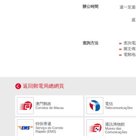
辦公時間
週一至週
週
查詢方法
查詢電話：
圖文傳真：
電郵地
返回郵電局總網頁
澳門郵政
電信
Correios de Macau
Telecomunicações
特快專遞
通訊博物館
Serviço do Correio
Museu das
Rápido (EMS)
Comunicações