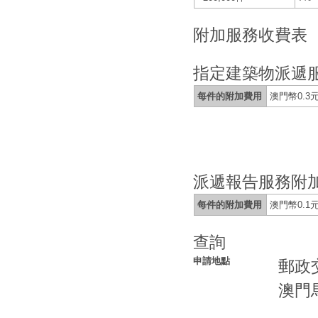
附加服務收費表
指定建築物派遞
每件的附加費用
澳門幣0.3
派遞報告服務附
每件的附加費用
澳門幣0.1
查詢
申請地點
郵政
澳門