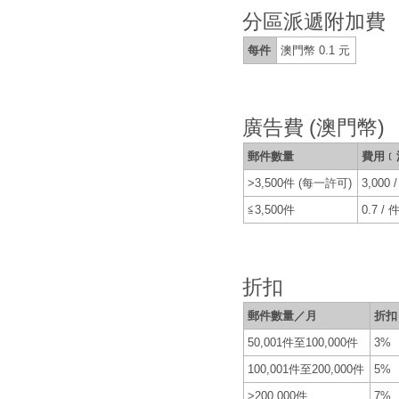
分區派遞附加費
每件
澳門幣 0.1 元
廣告費 (澳門幣)
郵件數量
費用﹝
>3,500件 (每一許可)
3,000
≦3,500件
0.7 / 
折扣
郵件數量／月
折扣
50,001件至100,000件
3%
100,001件至200,000件
5%
>200,000件
7%