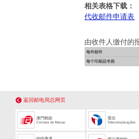
相关表格下载：
代收邮件申请表
由收件人缴付的
每件邮件
每个印刷品专袋
返回邮电局总网页
澳門郵政
電信
Correios de Macau
Telecomunicações
特快專遞