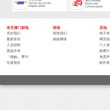
通訊博物館
Serviço do Correio
Museu das
Rápido (EMS)
Comunicações
有关澳门邮电
联络
其他
关於我们
联络我们
电子表
最新资讯
邮政网络
网页指
人员招聘
个人资
晋级开考
邮费计
『接触』 季刊
免责声
年度报告
邮件查