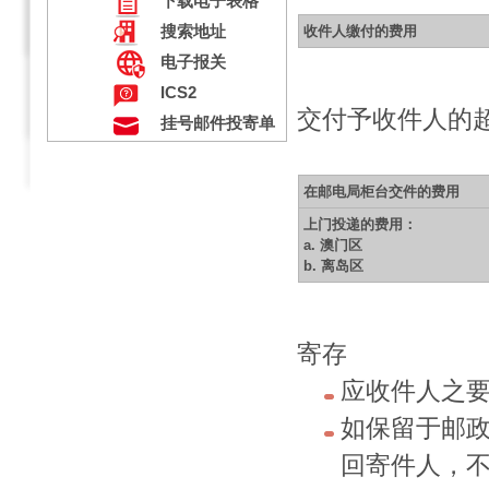
下载电子表格
搜索地址
收件人缴付的费用
电子报关
ICS2
交付予收件人的超
挂号邮件投寄单
在邮电局柜台交件的费用
上门投递的费用：
a. 澳门区
b. 离岛区
寄存
应收件人之
如保留于邮
回寄件人，