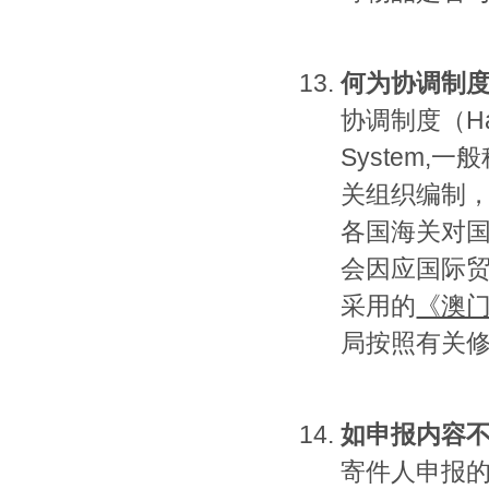
何为协调制度编
协调制度（Harmo
System,一
关组织编制
各国海关对
会因应国际
采用的
《澳门
局按照有关
如申报内容
寄件人申报