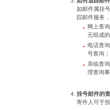
如何追踪邮
如邮件属挂
踪邮件服务
网上查
元组成
电话查
号查询
亲临查
理查询
挂号邮件的
寄件人可于