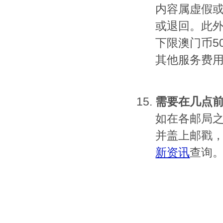
内容属虚假
或退回。此外
下限澳门币5
其他服务费
需要在几点
如在各邮局
并盖上邮戳
新资讯
查询
如何邮寄液
如需邮寄液