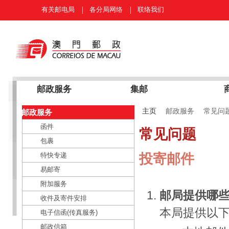
有关邮电局
各分局网络
联络我们
邮政服务
集邮
主页
邮政服务
常见问
邮政服务
函件
常见问题
包裹
投寄邮件
特快专递
易邮寄
附加服务
邮局提供哪
收件及寄件安排
本局提供以
电子信函(传真服务)
邮政信箱