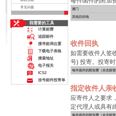
每件函件的附加
常见问题
澳门
其他目的地
我需要的工具
计算邮费
追踪邮件
收件回执
搜寻邮局位置
下载电子表格
如需要收件人签
搜索地址
号) 投寄。投寄
电子报关
每件函件的附加费（未含邮资
ICS2
挂号邮件投寄单
指定收件人亲
应寄件人之要求
定代理人或具有
每件函件的附加费（未含邮资