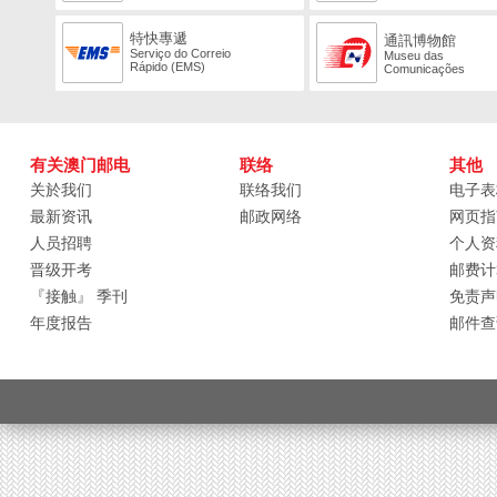
特快專遞
通訊博物館
Serviço do Correio
Museu das
Rápido (EMS)
Comunicações
有关澳门邮电
联络
其他
关於我们
联络我们
电子表
最新资讯
邮政网络
网页指
人员招聘
个人资
晋级开考
邮费计
『接触』 季刊
免责声
年度报告
邮件查