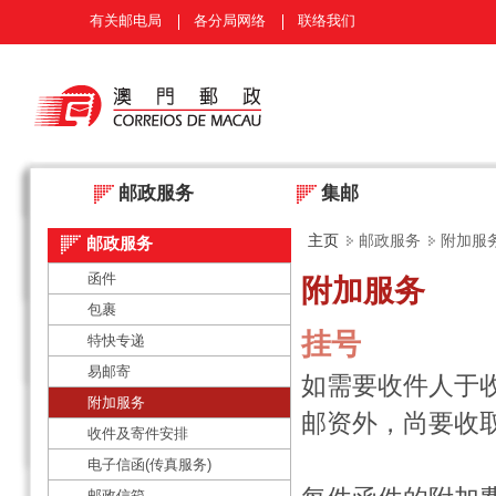
有关邮电局
各分局网络
联络我们
邮政服务
集邮
主页
邮政服务
附加服
邮政服务
函件
附加服务
包裹
挂号
特快专递
易邮寄
如需要收件人于
附加服务
邮资外，尚要收
收件及寄件安排
电子信函(传真服务)
邮政信箱