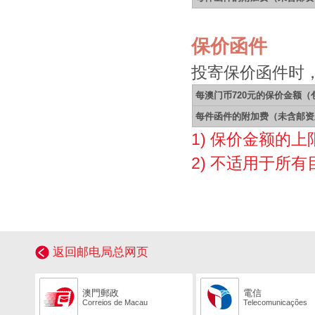
保价函件
投寄保价函件时
每澳门币720元的保价金额
每件函件的附加费（未含邮资
1) 保价金额的上
2) 不适用于所
返回邮电局总网页
澳門郵政
電信
Correios de Macau
Telecomunicações