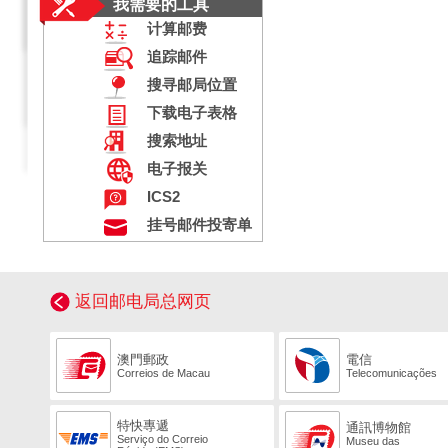
我需要的工具
计算邮费
追踪邮件
搜寻邮局位置
下载电子表格
搜索地址
电子报关
ICS2
挂号邮件投寄单
返回邮电局总网页
澳門郵政
電信
Correios de Macau
Telecomunicações
特快專遞
通訊博物館
Serviço do Correio
Museu das