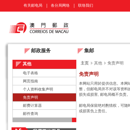
有关邮电局
各分局网络
联络我们
邮政服务
集邮
主页
其他
免责声明
其他
电子表格
免责声明
网页指南
本网站只用於提供信息。本网
整，但邮电局并不对该等资料
个人资料收集声明
损失或损害, 邮电局概不负责
免责声明
邮费计算器
邮电局保留绝对酌情权，可随
或损害负上责任。
邮件查询