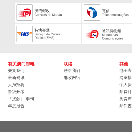
澳門郵政
電信
Correios de Macau
Telecomunicações
特快專遞
通訊博物館
Serviço do Correio
Museu das
Rápido (EMS)
Comunicações
有关澳门邮电
联络
其他
关於我们
联络我们
电子表
最新资讯
邮政网络
网页指
人员招聘
个人资
晋级开考
邮费计
『接触』 季刊
免责声
年度报告
邮件查