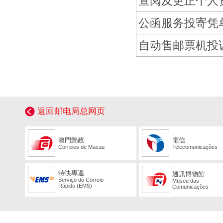
查阅及更正个人
公函服务投寄凭
自动售邮票机投
返回邮电局总网页
澳門郵政
電信
Correios de Macau
Telecomunicações
特快專遞
通訊博物館
Serviço do Correio
Museu das
Rápido (EMS)
Comunicações