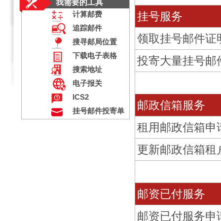
我需要的工具
挂号服务
计算邮费
追踪邮件
领取挂号邮件证
搜寻邮局位置
下载电子表格
投寄大量挂号邮
搜索地址
电子报关
ICS2
邮政信箱服务
挂号邮件投寄单
租用邮政信箱申
更新邮政信箱租
邮资已付服务
邮资已付服务申