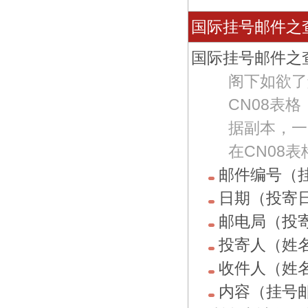
国际挂号邮件之
国际挂号邮件之
阁下如欲了
CN08表
据副本，一
在CN08
邮件编号（
日期（投寄
邮电局（投
投寄人（姓
收件人（姓
内容（挂号