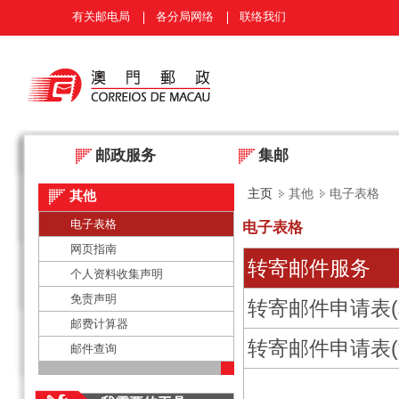
有关邮电局
各分局网络
联络我们
邮政服务
集邮
主页
其他
电子表格
其他
电子表格
电子表格
网页指南
转寄邮件服务
个人资料收集声明
免责声明
转寄邮件申请表(
邮费计算器
转寄邮件申请表(
邮件查询