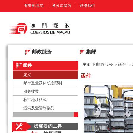
有关邮电局
各分局网络
联络我们
邮政服务
集邮
主页
邮政服务
函件
函件
定义
函件
邮件重量及体积之限制
服务收费
标准地址格式
违禁及受管制物品
我需要的工具