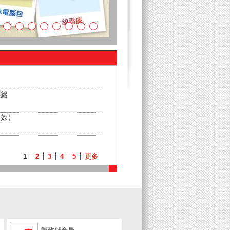
標籤
生效）
1
2
3
4
5
更多