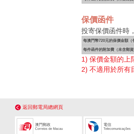
保價函件
投寄保價函件時
每澳門幣720元的保價金額
每件函件的附加費（未含郵資
1) 保價金額的上
2) 不適用於所
返回郵電局總網頁
澳門郵政
電信
Correios de Macau
Telecomunicações