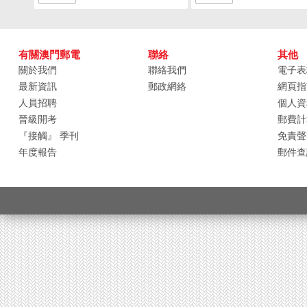
有關澳門郵電
聯絡
其他
關於我們
聯絡我們
電子表
最新資訊
郵政網絡
網頁指
人員招聘
個人資
晉級開考
郵費計
『接觸』 季刊
免責聲
年度報告
郵件查