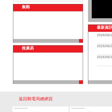
集郵
最新資
2026/06/
2026/06/
推廣易
2026/06/
返回郵電局總網頁