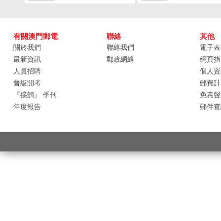
有關澳門郵電
聯絡
其他
關於我們
聯絡我們
電子表
最新資訊
郵政網絡
網頁指
人員招聘
個人資
晉級開考
郵費計
『接觸』 季刊
免責聲
年度報告
郵件查