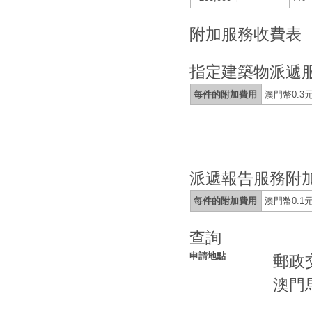
附加服務收費表
指定建築物派遞
每件的附加費用
澳門幣0.3
派遞報告服務附
每件的附加費用
澳門幣0.1
查詢
申請地點
郵政
澳門