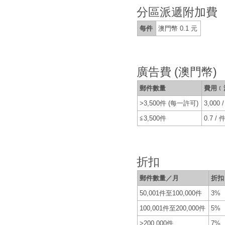
分區派遞附加費
每件
澳門幣 0.1 元
廣告費 (澳門幣)
郵件數量
費用﹝
>3,500件 (每一許可)
3,000
≦3,500件
0.7 / 
折扣
郵件數量／月
折扣
50,001件至100,000件
3%
100,001件至200,000件
5%
>200,000件
7%