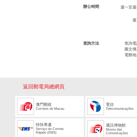
辦公時間
週一至週
週
查詢方法
查詢電話：
圖文傳真：
電郵地
返回郵電局總網頁
澳門郵政
電信
Correios de Macau
Telecomunicações
特快專遞
通訊博物館
Serviço do Correio
Museu das
Rápido (EMS)
Comunicações