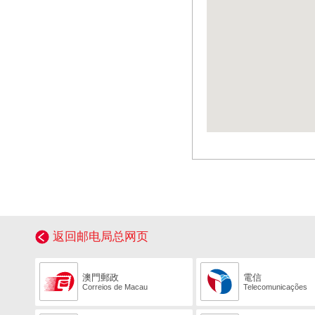
返回邮电局总网页
澳門郵政
電信
Correios de Macau
Telecomunicações