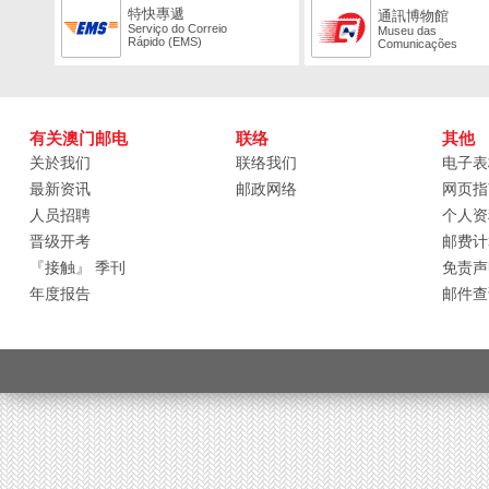
特快專遞
通訊博物館
Serviço do Correio
Museu das
Rápido (EMS)
Comunicações
有关澳门邮电
联络
其他
关於我们
联络我们
电子表
最新资讯
邮政网络
网页指
人员招聘
个人资
晋级开考
邮费计
『接触』 季刊
免责声
年度报告
邮件查