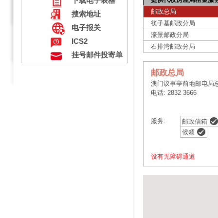
下载电子表格
邮政总局
搜索地址
筷子基邮政分局
电子报关
濠景邮政分局
ICS2
石排湾邮政分局
挂号邮件投寄单
邮政总局
澳门议事亭前地邮电局
电话: 2832 3666
服务:
邮政信箱
候领
设有无障碍通道