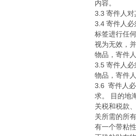
内容。
3.3 寄件
3.4 寄件
标签进行任何
视为无效，并
物品，寄件
3.5 寄件
物品，寄件
3.6 寄件
求。 目的地
关税和税款、
关所需的所有
有一个带粘