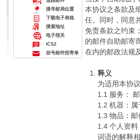
追踪邮件
本协议之条款及
搜寻邮局位置
下载电子表格
任。同时，同意
搜索地址
免责条款之约束
电子报关
的邮件自助邮寄
ICS2
在内的邮政法规
挂号邮件投寄单
释义
为适用本协
1.1 服务：
1.2 机器
1.3 物品：
1.4 个人资
词语的解释