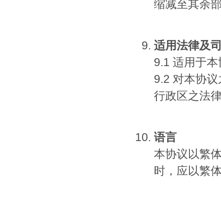
缩减至其余
适用法律及
9.1 适用
9.2 对本
行政区之法
语言
本协议以繁
时，应以繁