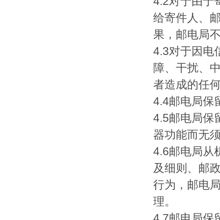
4.2对于由
给寄件人、
果，邮电局
4.3对于因
障、干扰、
者造成的任
4.4邮电局
4.5邮电局
器功能而无
4.6邮电局
及细则、邮
行为，邮电局
理。
4.7邮电局