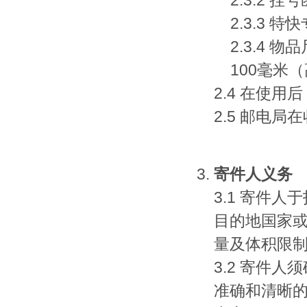
2.3.2 
2.3.3 
2.3.4 
100毫米
2.4 在使
2.5 邮电
寄件人义务
3.1 寄件
目的地国家
量及体积限
3.2 寄件
准确和清晰