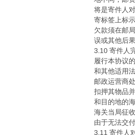
将是寄件人对
寄标签上标
欠款须在邮
误或其他后
3.10 寄
履行本协议
和其他适用
邮政运营商
扣押其物品并
和目的地的海
海关当局征
由于无法交付
3.11 寄