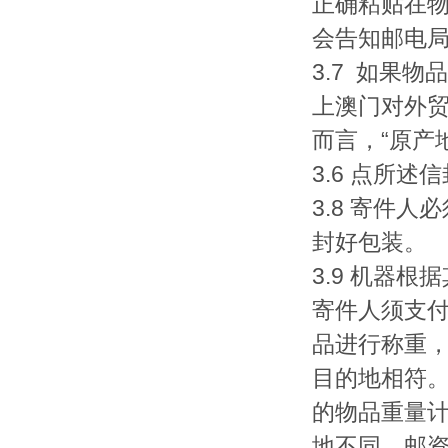
正确粘贴在物
会告知邮电
3.7 如果
上澳门对外贸
而言，“原产
3.6 点所
3.8 寄件
封好包装。
3.9 机器
寄件人须支
品进行称重
目的地相符。
的物品重量
地不同，邮