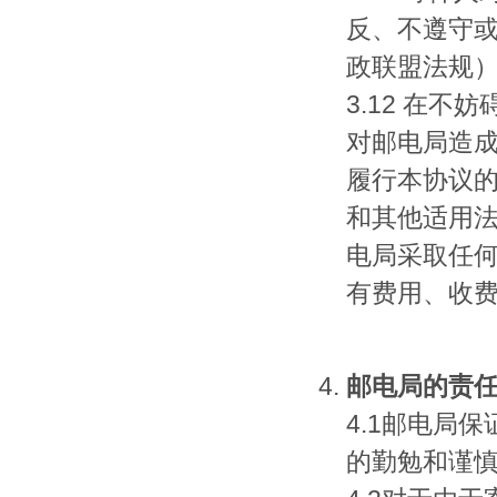
反、不遵守
政联盟法规
3.12 在
对邮电局造
履行本协议
和其他适用
电局采取任
有费用、收
邮电局的责
4.1邮电局
的勤勉和谨