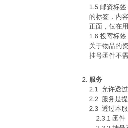
1.5 邮资
的标签，内
正面，仅在
1.6 投寄
关于物品的
挂号函件不
服务
2.1 允许
2.2 服务
2.3 透过
2.3.1 