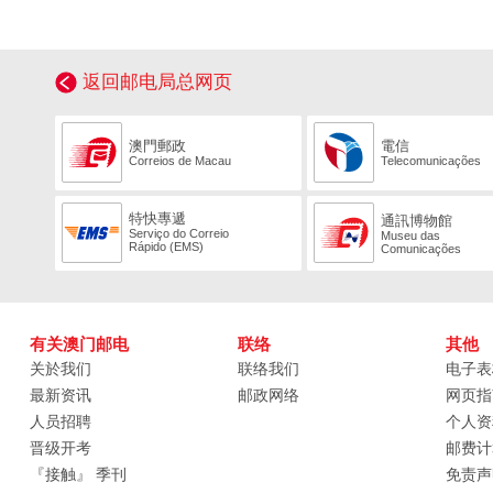
返回邮电局总网页
澳門郵政
電信
Correios de Macau
Telecomunicações
特快專遞
通訊博物館
Serviço do Correio
Museu das
Rápido (EMS)
Comunicações
有关澳门邮电
联络
其他
关於我们
联络我们
电子表
最新资讯
邮政网络
网页指
人员招聘
个人资
晋级开考
邮费计
『接触』 季刊
免责声