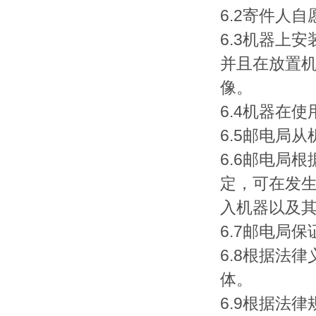
6.2寄件人
6.3机器上
并且在放置
像。
6.4机器在
6.5邮电局
6.6邮电局根
定，可在发
入机器以及
6.7邮电局
6.8根据法
体。
6.9根据法