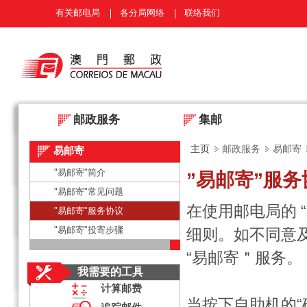
有关邮电局
各分局网络
联络我们
邮政服务
集邮
主页
邮政服务
易邮寄
易邮寄
"易邮寄"简介
”易邮寄”服务
"易邮寄"常见问题
在使用邮电局的
"易邮寄"服务协议
"易邮寄"投寄步骤
细则。如不同意
“易邮寄＂服务。
我需要的工具
计算邮费
当按下自助机的