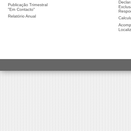
Declar
Publicação Trimestral
Exclus
"Em Contacto"
Respon
Relatório Anual
Calcul
Acomp
Locali