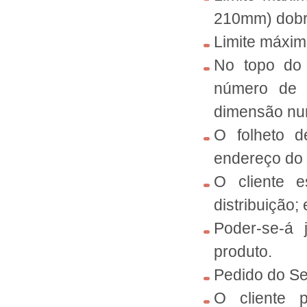
210mm) dobr
Limite máxim
No topo do 
número de p
dimensão nun
O folheto d
endereço do 
O cliente e
distribuição; 
Poder-se-á 
produto.
Pedido do S
O cliente p