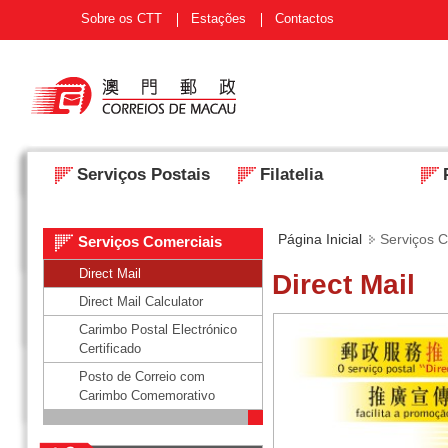
Sobre os CTT
Estações
Contactos
Serviços Postais
Filatelia
Página Inicial
Serviços 
Serviços Comerciais
Direct Mail
Direct Mail
Direct Mail Calculator
Carimbo Postal Electrónico
Certificado
Posto de Correio com
Carimbo Comemorativo