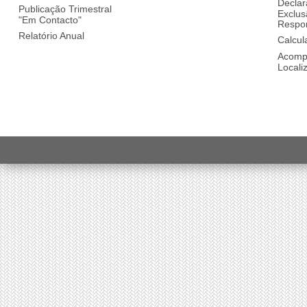
Declar
Publicação Trimestral
Exclus
"Em Contacto"
Respon
Relatório Anual
Calcul
Acomp
Locali