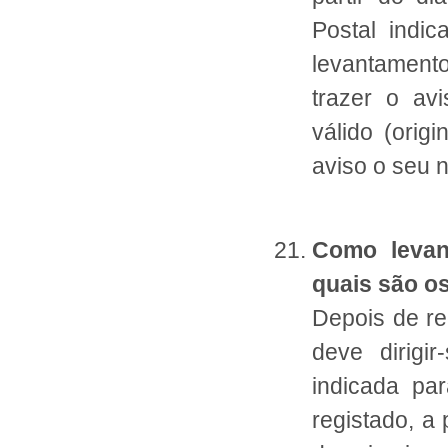
Postal indi
levantamento
trazer o av
válido (orig
aviso o seu 
Como levant
quais são o
Depois de rec
deve dirigi
indicada pa
registado, a 