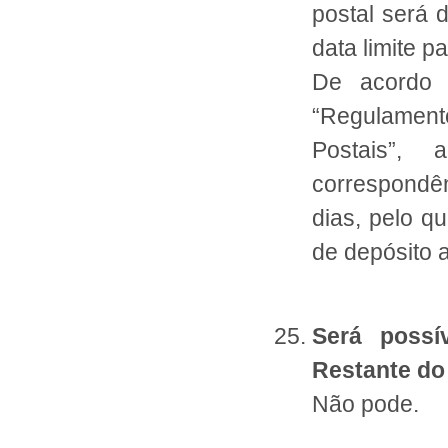
postal será 
data limite p
De acordo 
“Regulamen
Postais”, 
correspondê
dias, pelo q
de depósito a
Será possí
Restante do
Não pode.