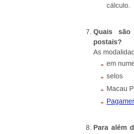
cálculo.
Quais são
postais?
As modalidad
em nume
selos
Macau Pa
Pagament
Para além d