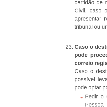
certidão de 
Civil, caso
apresentar 
tribunal ou u
Caso o dest
pode proced
correio regi
Caso o dest
possível lev
pode optar p
Pedir o
Pessoa 