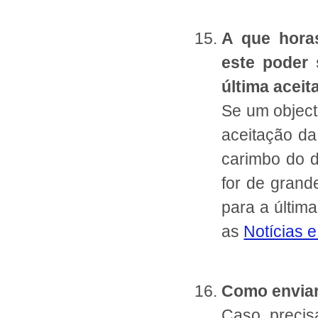
A que horas
este poder 
última acei
Se um object
aceitação da
carimbo do d
for de grand
para a última
as
Notícias 
Como enviar
Caso precisa