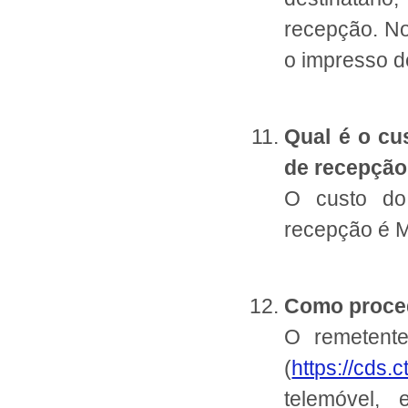
recepção. No
o impresso d
Qual é o cu
de recepçã
O custo do
recepção é 
Como proced
O remetent
(
https://cds.
telemóvel, 