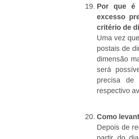
Por que é
excesso pre
critério de
Uma vez que 
postais de d
dimensão ma
será possív
precisa de 
respectivo av
Como levant
Depois de rec
partir do di