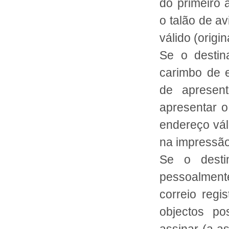
do primeiro 
o talão de a
válido (origin
Se o destin
carimbo de e
de apresent
apresentar o
endereço váli
na impressão
Se o desti
pessoalment
correio regi
objectos po