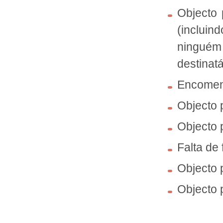
Objecto 
(incluin
ninguém 
destinat
Encomen
Objecto
Objecto 
Falta de 
Objecto 
Objecto 