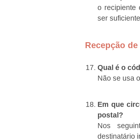
o recipiente
ser suficient
Recepção de 
Qual é o có
Não se usa o
Em que circ
postal?
Nos seguin
destinatário 