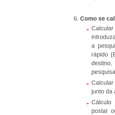
Como se cal
Calcula
introduz
a pesqui
rápido (
destino
pesquisa
Calcular
junto da
Cálculo 
postal o