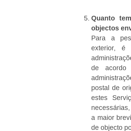
Quanto tem
objectos env
Para a pes
exterior, é
administraçõ
de acordo 
administraç
postal de o
estes Servi
necessárias, 
a maior brev
de objecto po