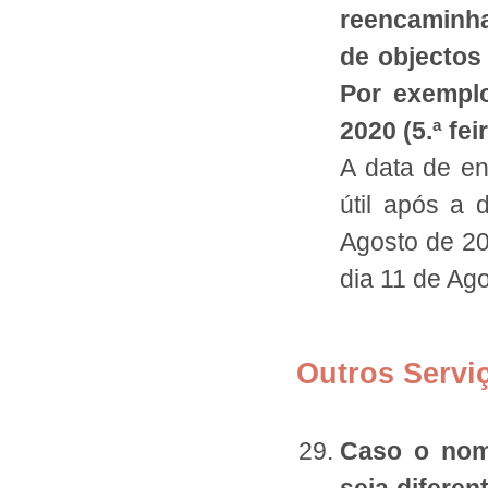
reencaminha
de objectos
Por exemplo
2020 (5.ª fe
A data de en
útil após a 
Agosto de 202
dia 11 de Ago
Outros Servi
Caso o nom