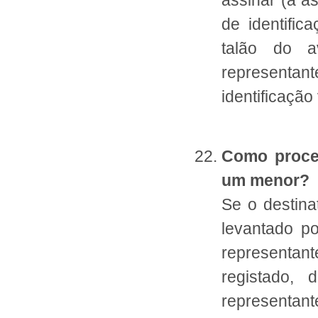
assinar (a a
de identific
talão do a
represent
identificaçã
Como proced
um menor?
Se o destina
levantado po
representan
registado, 
representant