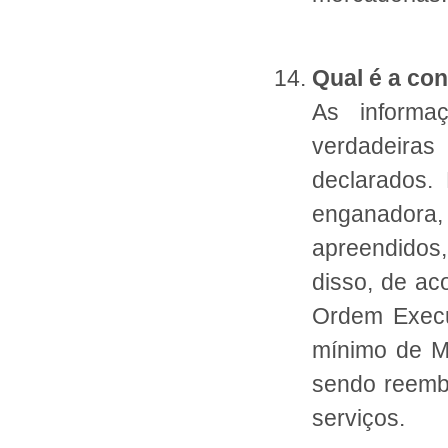
Qual é a co
As informa
verdadeiras
declarados.
enganadora
apreendidos
disso, de ac
Ordem Execut
mínimo de 
sendo reembo
serviços.