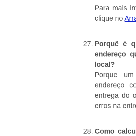
Para mais i
clique no
Arr
Porquê é q
endereço q
local?
Porque um 
endereço co
entrega do o
erros na ent
Como calcul