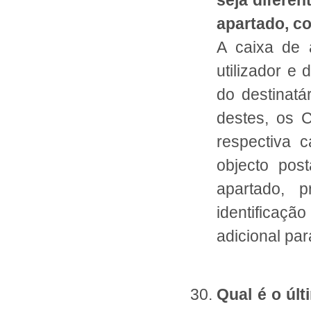
seja diferen
apartado, co
A caixa de 
utilizador e
do destinat
destes, os 
respectiva c
objecto pos
apartado, 
identificaç
adicional par
Qual é o úl