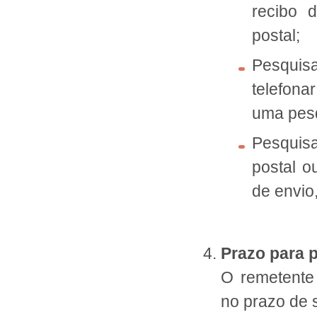
recibo 
postal;
Pesquis
telefona
uma pesq
Pesquisa
postal o
de envio,
Prazo para 
O remetente
no prazo de 