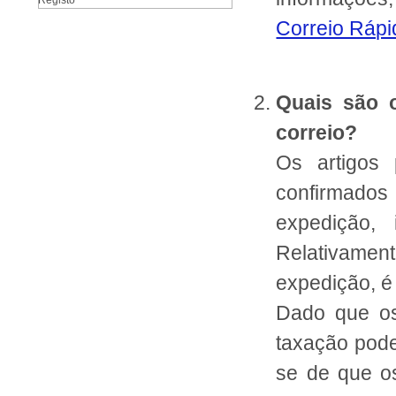
Registo
Correio Ráp
Quais são 
correio?
Os artigos
confirmado
expedição,
Relativament
expedição, é
Dado que os
taxação pode
se de que o