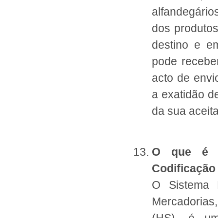
alfandegário
dos produtos
destino e e
pode recebe
acto de envio
a exatidão d
da sua aceit
O que é o
Codificação
O Sistema 
Mercadorias