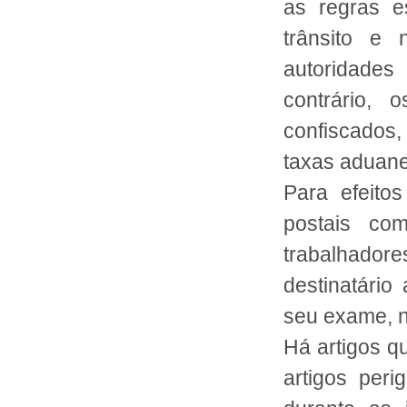
as regras e
trânsito e 
autoridades
contrário, 
confiscados,
taxas aduane
Para efeito
postais co
trabalhador
destinatário
seu exame, n
Há artigos q
artigos peri