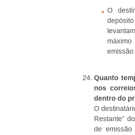
O desti
depósito
levanta
máximo 
emissão 
Quanto temp
nos correio
dentro do p
O destinatári
Restante” do
de emissão 