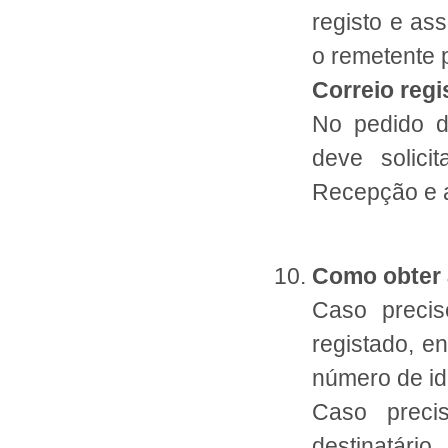
registo e as
o remetente 
Correio reg
No pedido d
deve solici
Recepção e a
Como obter 
Caso precis
registado, e
número de id
Caso preci
destinatário