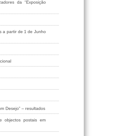
zadores da “Exposição
s a partir de 1 de Junho
cional
m Desejo” – resultados
e objectos postais em