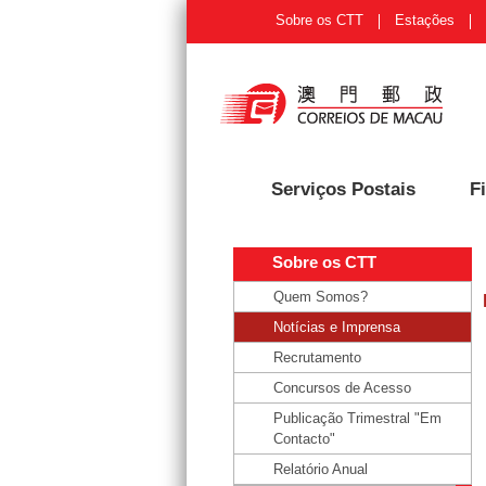
Sobre os CTT
Estações
Serviços Postais
Fi
Sobre os CTT
Quem Somos?
Notícias e Imprensa
Recrutamento
Concursos de Acesso
Publicação Trimestral "Em
Contacto"
Relatório Anual