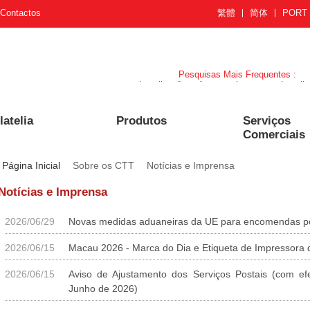
Contactos
繁體
简体
PORT
Pesquisas Mais Frequentes :
Localização
Acompanhamento e Localiz
latelia
Produtos
Serviços
Comerciais
Página Inicial
Sobre os CTT
Notícias e Imprensa
Notícias e Imprensa
2026/06/29
Novas medidas aduaneiras da UE para encomendas pos
2026/06/15
Macau 2026 - Marca do Dia e Etiqueta de Impressora d
2026/06/15
Aviso de Ajustamento dos Serviços Postais (com efe
Junho de 2026)