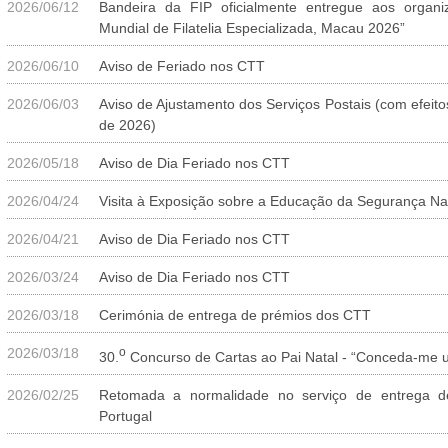
2026/06/12
Bandeira da FIP oficialmente entregue aos organi
Mundial de Filatelia Especializada, Macau 2026”
2026/06/10
Aviso de Feriado nos CTT
2026/06/03
Aviso de Ajustamento dos Serviços Postais (com efeito
de 2026)
2026/05/18
Aviso de Dia Feriado nos CTT
2026/04/24
Visita à Exposição sobre a Educação da Segurança Na
2026/04/21
Aviso de Dia Feriado nos CTT
2026/03/24
Aviso de Dia Feriado nos CTT
2026/03/18
Cerimónia de entrega de prémios dos CTT
2026/03/18
o
30.
Concurso de Cartas ao Pai Natal - “Conceda-me u
2026/02/25
Retomada a normalidade no serviço de entrega d
Portugal