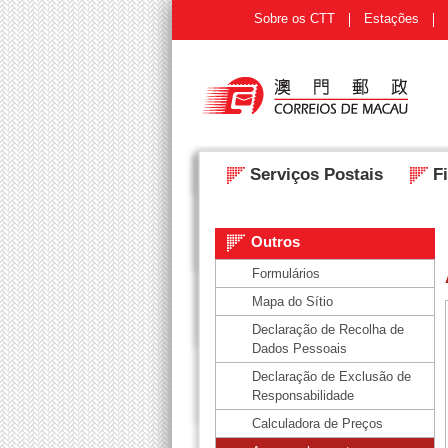
Sobre os CTT
Estações
Serviços Postais
Fi
Outros
Formulários
Mapa do Sítio
Declaração de Recolha de
Dados Pessoais
Declaração de Exclusão de
Responsabilidade
Calculadora de Preços