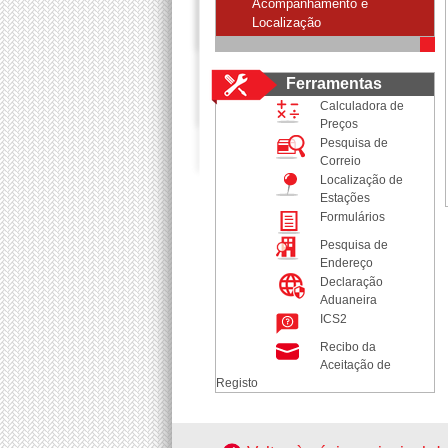
Acompanhamento e
Localização
Ferramentas
Calculadora de
Preços
Pesquisa de
Correio
Localização de
Estações
Formulários
Pesquisa de
Endereço
Declaração
Aduaneira
ICS2
Recibo da
Aceitação de
Registo