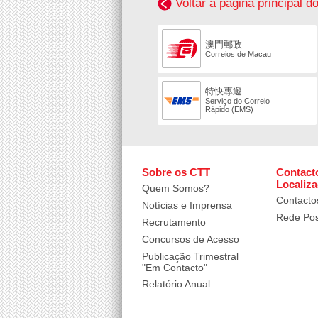
Voltar à página principal 
澳門郵政
Correios de Macau
特快專遞
Serviço do Correio
Rápido (EMS)
Sobre os CTT
Contact
Localiz
Quem Somos?
Contacto
Notícias e Imprensa
Rede Pos
Recrutamento
Concursos de Acesso
Publicação Trimestral
"Em Contacto"
Relatório Anual