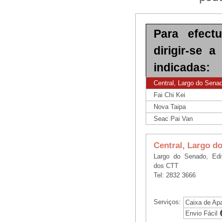
Para efect
dirigir-se 
indicadas:
Central, Largo do Sena
Fai Chi Kei
Nova Taipa
Seac Pai Van
Central, Largo d
Largo do Senado, Edi
dos CTT
Tel: 2832 3666
Serviços:
Caixa de Ap
Envio Fácil