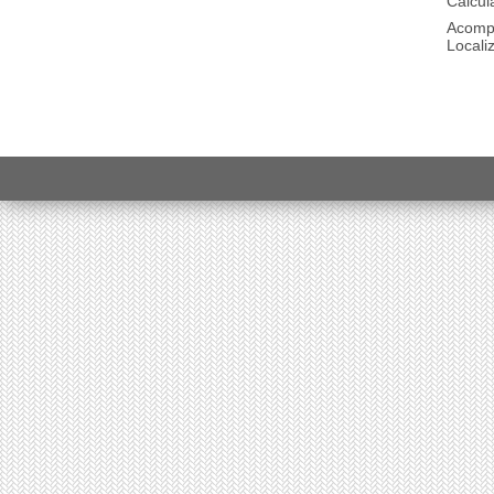
Calcul
Acomp
Locali