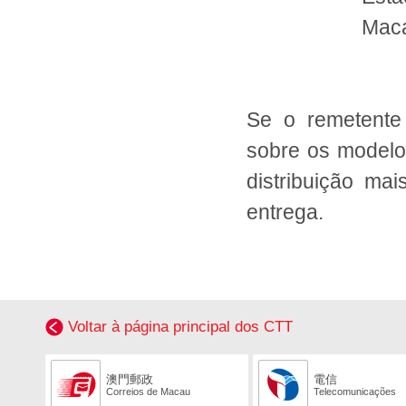
Mac
Se o remetente
sobre os modelos
distribuição ma
entrega.
Voltar à página principal dos CTT
澳門郵政
電信
Correios de Macau
Telecomunicações