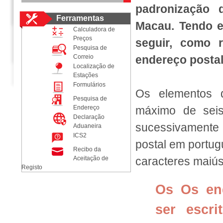
padronização 
Ferramentas
Macau. Tendo e
Calculadora de
Preços
seguir, como 
Pesquisa de
Correio
endereço postal
Localização de
Estações
Formulários
Os elementos d
Pesquisa de
Endereço
máximo de seis
Declaração
sucessivamente 
Aduaneira
ICS2
postal em portug
Recibo da
Aceitação de
caracteres maiús
Registo
Os Os en
ser escr