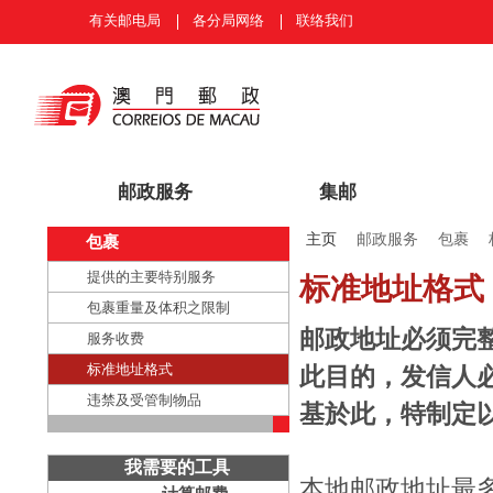
有关邮电局
各分局网络
联络我们
邮政服务
集邮
主页
邮政服务
包裹
包裹
提供的主要特别服务
标准地址格式
包裹重量及体积之限制
邮政地址必须完
服务收费
标准地址格式
此目的，发信人
违禁及受管制物品
基於此，特制定
我需要的工具
本地邮政地址最多