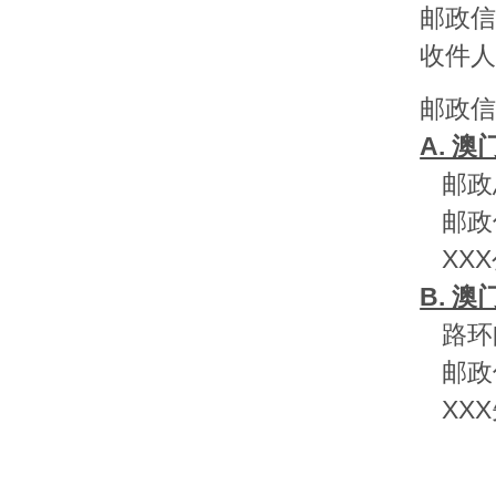
邮政
收件
邮政
A. 澳
邮政
邮政
XX
B. 澳
路环
邮政
XX