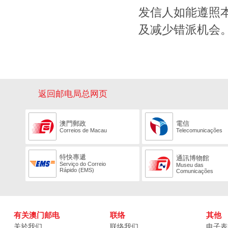
发信人如能遵照
及减少错派机会
返回邮电局总网页
澳門郵政
電信
Correios de Macau
Telecomunicações
特快專遞
通訊博物館
Serviço do Correio
Museu das
Rápido (EMS)
Comunicações
有关澳门邮电
联络
其他
关於我们
联络我们
电子表