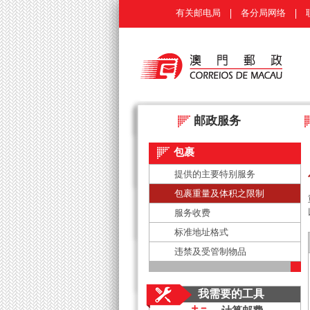
有关邮电局
各分局网络
邮政服务
包裹
提供的主要特别服务
包裹重量及体积之限制
服务收费
标准地址格式
违禁及受管制物品
我需要的工具