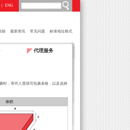
ENG
信箱
最新资讯
常见问题
标准地址格式
务
代理服务
裹时，寄件人需填写包裹表格，以及选择
体积