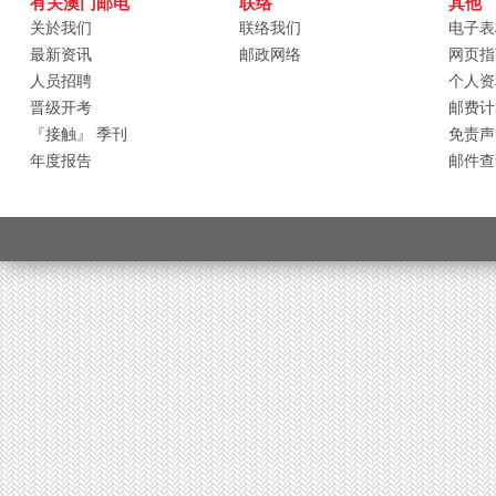
有关澳门邮电
联络
其他
关於我们
联络我们
电子表
最新资讯
邮政网络
网页指
人员招聘
个人资
晋级开考
邮费计
『接触』 季刊
免责声
年度报告
邮件查