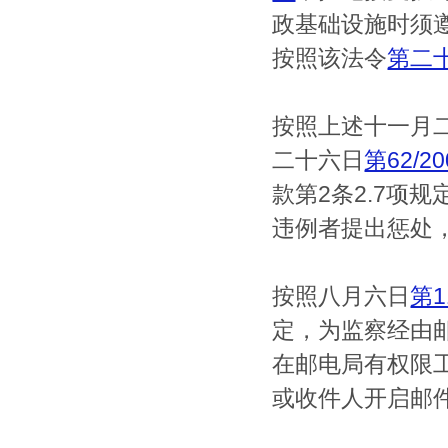
政基础设施时须
按照该法令
第二
按照上述十一月
二十六日
第62/
款第2条2.7项
违例者提出惩处
按照八月六日
第1
定，为监察经由
在邮电局有权限
或收件人开启邮