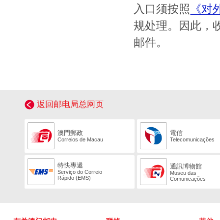
入口须按照
《对
规处理。因此，
邮件。
返回邮电局总网页
澳門郵政
電信
Correios de Macau
Telecomunicações
特快專遞
通訊博物館
Serviço do Correio
Museu das
Rápido (EMS)
Comunicações