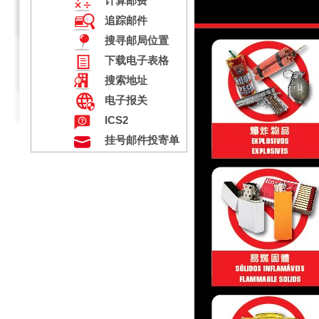
计算邮费
追踪邮件
搜寻邮局位置
下载电子表格
搜索地址
电子报关
ICS2
挂号邮件投寄单