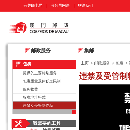
有关邮电局
各分局网络
联络我们
邮政服务
集邮
主页
邮政服务
包裹
包裹
提供的主要特别服务
违禁及受管制
包裹重量及体积之限制
服务收费
标准地址格式
违禁及受管制物品
我需要的工具